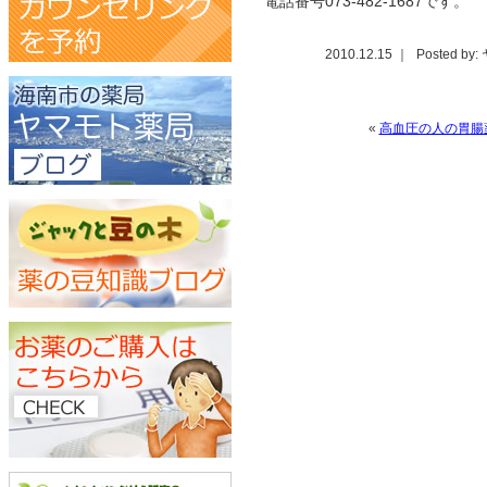
電話番号073-482-1687です。
2010.12.15 ｜
Posted b
«
高血圧の人の胃腸