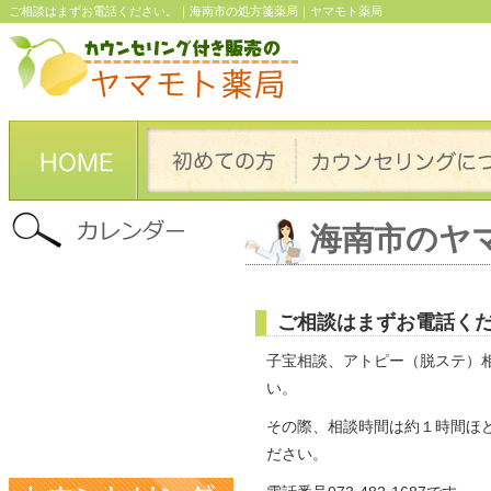
ご相談はまずお電話ください。｜海南市の処方箋薬局｜ヤマモト薬局
海南市のヤ
ご相談はまずお電話く
子宝相談、アトピー（脱ステ）
い。
その際、相談時間は約１時間ほ
ださい。