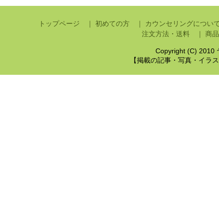
トップページ ｜
初めての方 ｜
カウンセリングについ
注文方法・送料 ｜
商品
Copyright (C) 201
【掲載の記事・写真・イラス