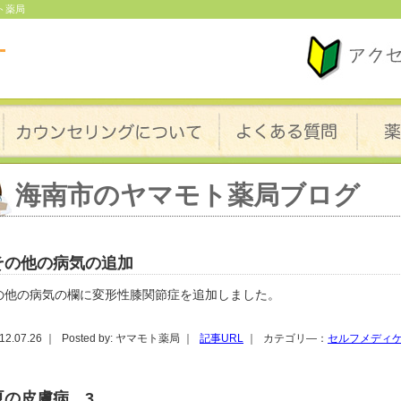
ト薬局
海南市のヤマモト薬局ブログ
その他の病気の追加
の他の病気の欄に変形性膝関節症を追加しました。
12.07.26 ｜
Posted by: ヤマモト薬局 ｜
記事URL
｜
カテゴリ―：
セルフメディ
夏の皮膚病 3