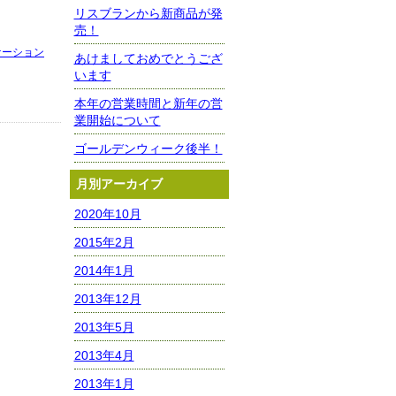
リスブランから新商品が発
売！
ケーション
あけましておめでとうござ
います
本年の営業時間と新年の営
業開始について
ゴールデンウィーク後半！
月別アーカイブ
2020年10月
2015年2月
2014年1月
2013年12月
2013年5月
2013年4月
2013年1月