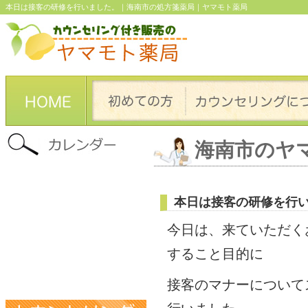
本日は接客の研修を行いました。｜海南市の処方箋薬局｜ヤマモト薬局
海南市のヤ
本日は接客の研修を行
今日は、来ていただく
すること目的に
接客のマナーについて