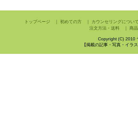
トップページ ｜
初めての方 ｜
カウンセリングについ
注文方法・送料 ｜
商品
Copyright (C) 201
【掲載の記事・写真・イラス