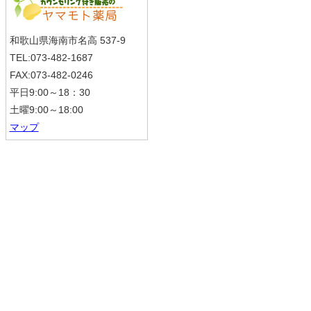
和歌山県海南市名高 537-9
TEL:073-482-1687
FAX:073-482-0246
平日9:00～18：30
土曜9:00～18:00
マップ